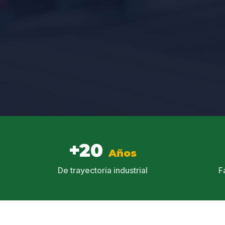
+20
Años
De trayectoria industrial
F