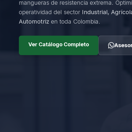
mangueras de resistencia extrema. Optim
operatividad del sector
Industrial, Agrícol
Automotriz
en toda Colombia.
Ver Catálogo Completo
Asesor