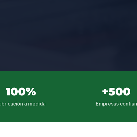
100%
+500
abricación a medida
Empresas confían