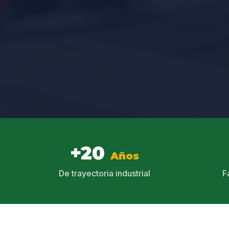
+20
Años
De trayectoria industrial
F