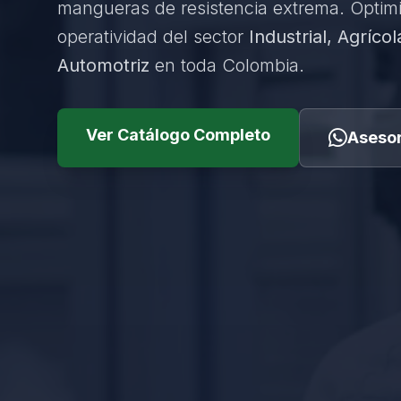
mangueras de resistencia extrema. Optim
operatividad del sector
Industrial, Agrícol
Automotriz
en toda Colombia.
Ver Catálogo Completo
Asesor