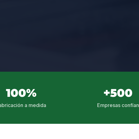
100%
+500
abricación a medida
Empresas confían