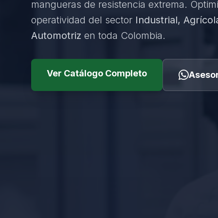
mangueras de resistencia extrema. Optim
operatividad del sector
Industrial, Agrícol
Automotriz
en toda Colombia.
Ver Catálogo Completo
Asesor