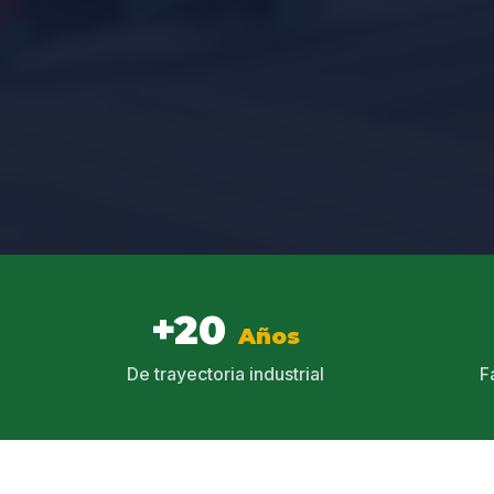
+20
Años
De trayectoria industrial
F