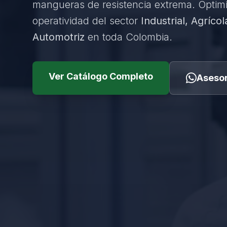
mangueras de resistencia extrema. Optim
operatividad del sector
Industrial, Agrícol
Automotriz
en toda Colombia.
Ver Catálogo Completo
Asesor