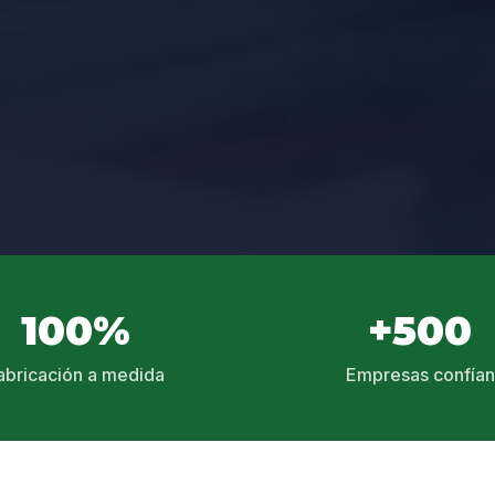
100%
+500
abricación a medida
Empresas confían