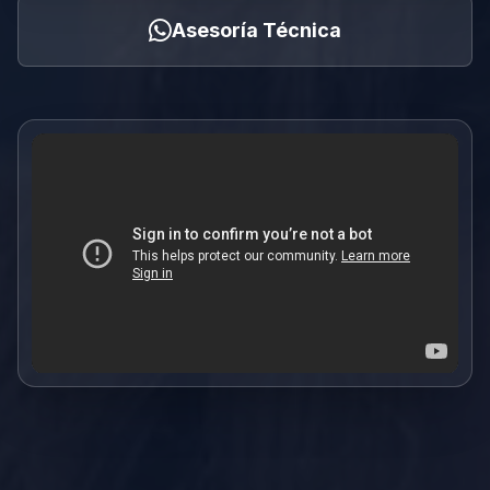
Asesoría Técnica