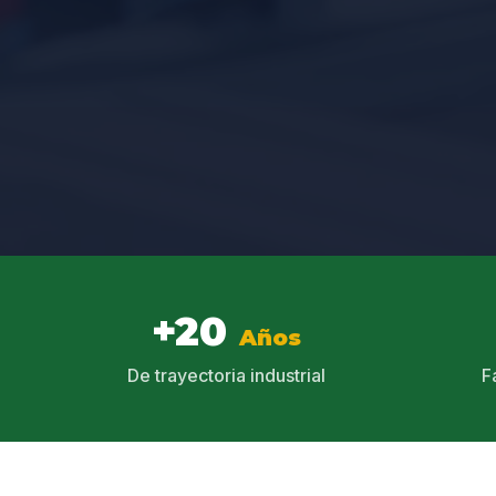
+20
Años
De trayectoria industrial
F