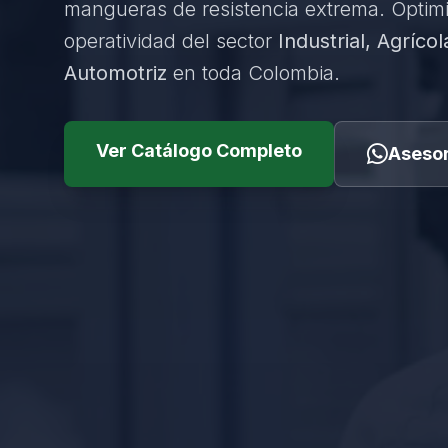
mangueras de resistencia extrema. Optim
operatividad del sector
Industrial, Agrícol
Automotriz
en toda Colombia.
Ver Catálogo Completo
Asesor