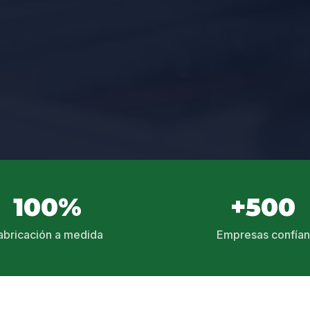
100%
+500
abricación a medida
Empresas confían