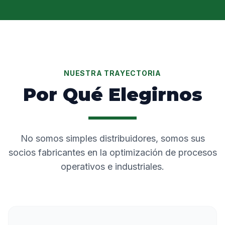
NUESTRA TRAYECTORIA
Por Qué Elegirnos
No somos simples distribuidores, somos sus
socios fabricantes en la optimización de procesos
operativos e industriales.