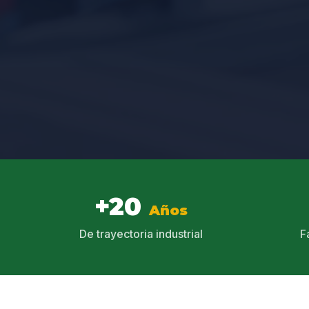
+20
Años
De trayectoria industrial
F