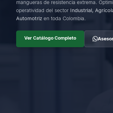
mangueras de resistencia extrema. Optim
operatividad del sector
Industrial, Agrícol
Automotriz
en toda Colombia.
Ver Catálogo Completo
Asesor