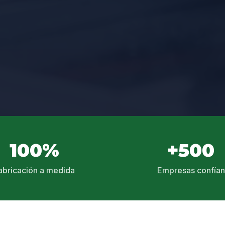
100%
+500
abricación a medida
Empresas confían