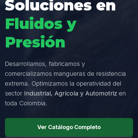
Soluciones en
Fluidos y
Presión
Desarrollamos, fabricamos y
comercializamos mangueras de resistencia
extrema. Optimizamos la operatividad del
sector
Industrial, Agrícola y Automotriz
en
toda Colombia.
Ver Catálogo Completo