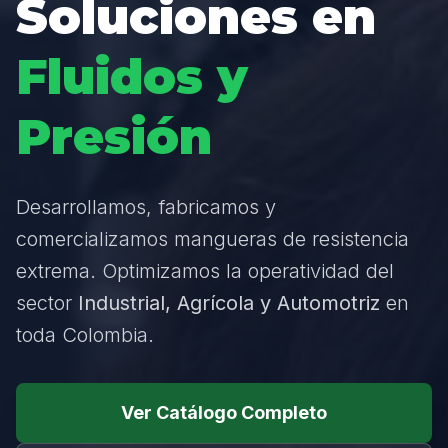
Soluciones en
Fluidos y
Presión
Desarrollamos, fabricamos y
comercializamos mangueras de resistencia
extrema. Optimizamos la operatividad del
sector
Industrial, Agrícola y Automotriz
en
toda Colombia.
Ver Catálogo Completo