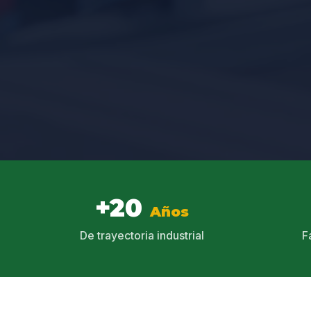
+20
Años
De trayectoria industrial
F