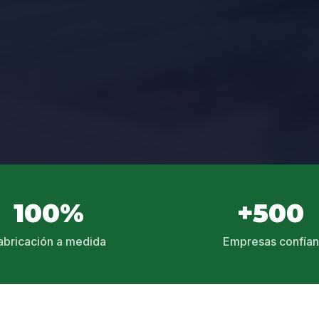
100%
+500
abricación a medida
Empresas confían