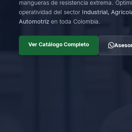
mangueras de resistencia extrema. Optim
operatividad del sector
Industrial, Agrícol
Automotriz
en toda Colombia.
Ver Catálogo Completo
Asesor