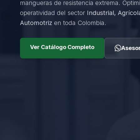
mangueras de resistencia extrema. Optim
operatividad del sector
Industrial, Agrícol
Automotriz
en toda Colombia.
Ver Catálogo Completo
Asesor