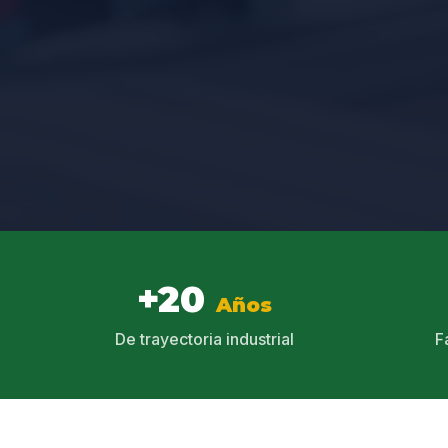
+20
Años
De trayectoria industrial
F