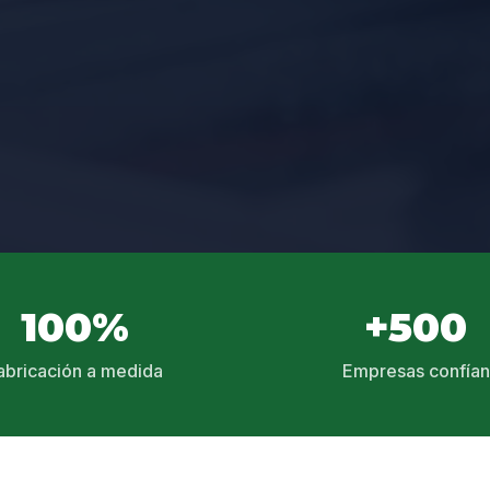
100%
+500
abricación a medida
Empresas confían