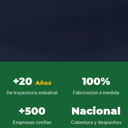
+20
100%
Años
De trayectoria industrial
Fabricación a medida
+500
Nacional
Empresas confían
Cobertura y despachos