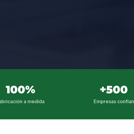
100%
+500
abricación a medida
Empresas confían