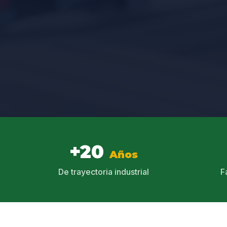
+20
Años
De trayectoria industrial
F