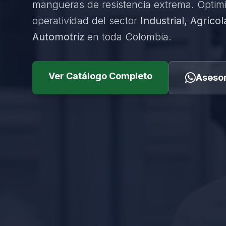
mangueras de resistencia extrema. Optim
operatividad del sector
Industrial, Agrícol
Automotriz
en toda Colombia.
Ver Catálogo Completo
Asesor