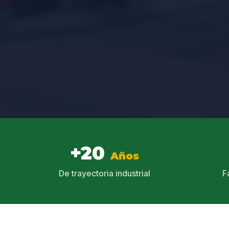
+20
Años
De trayectoria industrial
F