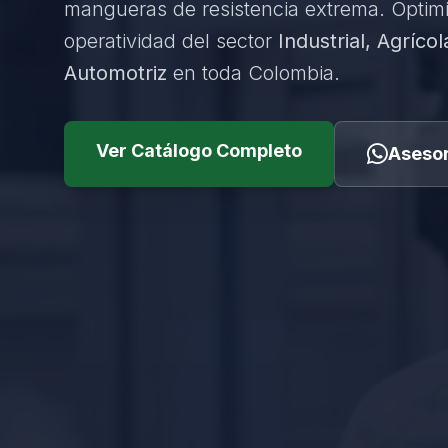
mangueras de resistencia extrema. Optim
operatividad del sector
Industrial, Agrícol
Automotriz
en toda Colombia.
Ver Catálogo Completo
Asesor