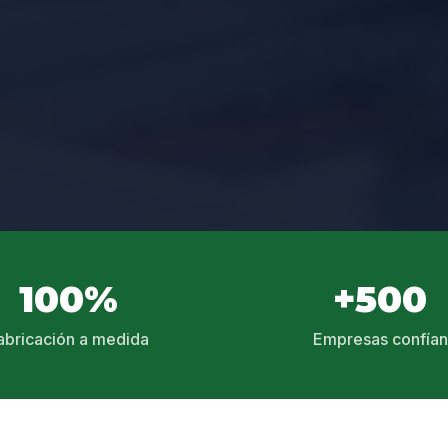
100%
+500
abricación a medida
Empresas confían