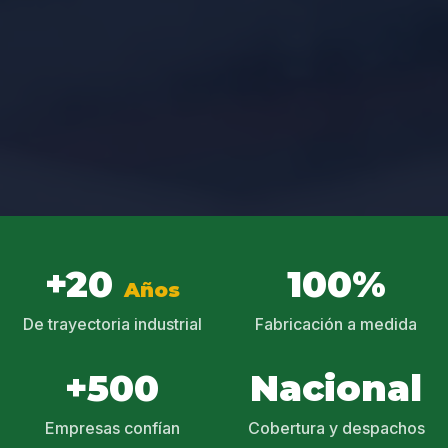
+20
100%
Años
De trayectoria industrial
Fabricación a medida
+500
Nacional
Empresas confían
Cobertura y despachos